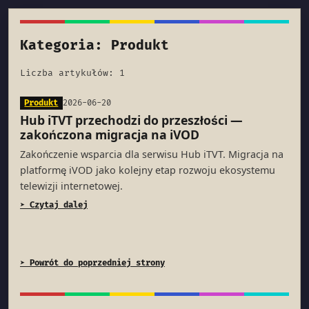
Kategoria: Produkt
Liczba artykułów: 1
Produkt
2026-06-20
Hub iTVT przechodzi do przeszłości —
zakończona migracja na iVOD
Zakończenie wsparcia dla serwisu Hub iTVT. Migracja na
platformę iVOD jako kolejny etap rozwoju ekosystemu
telewizji internetowej.
➤ Czytaj dalej
➤ Powrót do poprzedniej strony