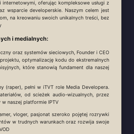
 internetowymi, oferując kompleksowe usługi z
raz wsparcie developerskie. Naszym celem jest
com, na kreowaniu swoich unikalnych treści, bez
y
ych i medialnych:
aficzny oraz systemów sieciowych, Founder i CEO
projektu, optymalizację kodu do ekstremalnych
syjnych, które stanowią fundament dla naszej
 (raper), pełni w iTVT role Media Developera.
ateriałów, od scieżek audio-wizualnych, przez
 w naszej platformie IPTV
mer, vloger, pasjonat szeroko pojętej rozrywki
entów w trudnych warunkach oraz rozwija swoje
m VOD